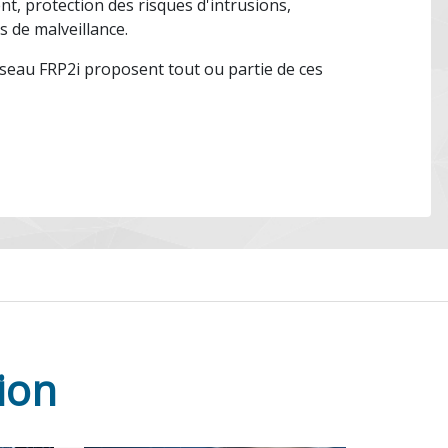
ent, protection des risques d'intrusions,
s de malveillance.
seau FRP2i proposent tout ou partie de ces
ion