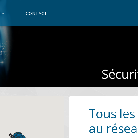
S
CONTACT
Tous les
au résea