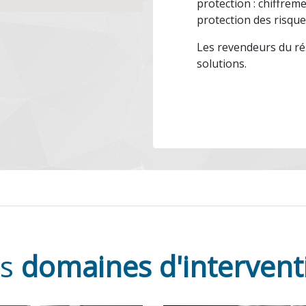
protection : chiffrem
protection des risque
Les revendeurs du ré
solutions.
os
domaines d'intervent