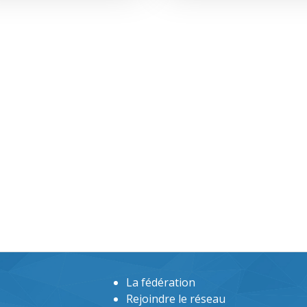
La fédération
Rejoindre le réseau