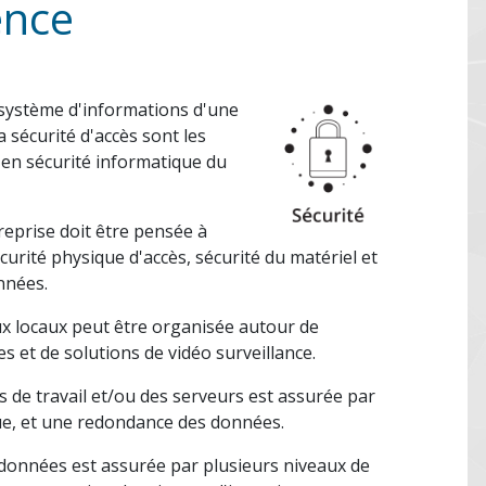
nce
du système d'informations d'une
a sécurité d'accès sont les
 en sécurité informatique du
reprise doit être pensée à
curité physique d'accès, sécurité du matériel et
nnées.
ux locaux peut être organisée autour de
s et de solutions de vidéo surveillance.
s de travail et/ou des serveurs est assurée par
que, et une redondance des données.
s données est assurée par plusieurs niveaux de