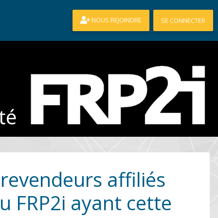
NOUS REJOINDRE
SE CONNECTER
 revendeurs affiliés
u FRP2i ayant cette