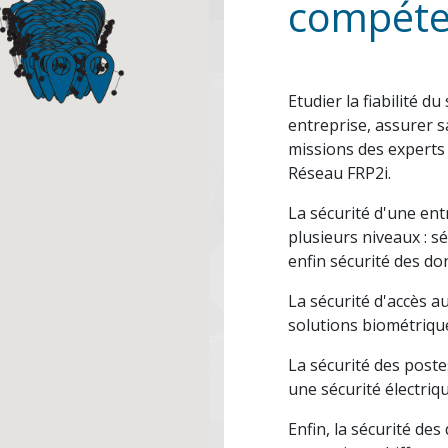
compéte
Etudier la fiabilité 
entreprise, assurer s
missions des experts
Réseau FRP2i.
La sécurité d'une ent
plusieurs niveaux : sé
enfin sécurité des do
La sécurité d'accès a
solutions biométrique
La sécurité des poste
une sécurité électri
Enfin, la sécurité de