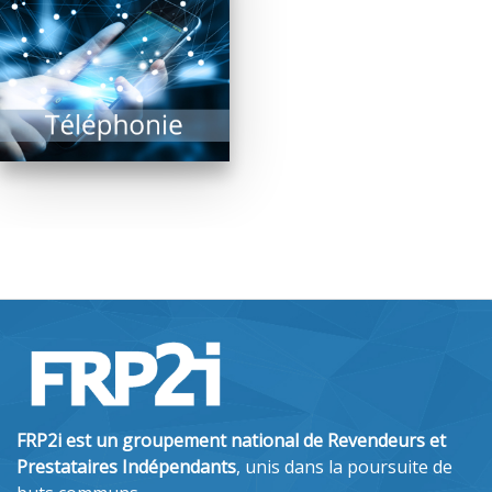
quelques années et les
améliorations
majeures sont à venir
!...
EN SAVOIR PLUS
FRP2i est un groupement national de Revendeurs et
Prestataires Indépendants
, unis dans la poursuite de