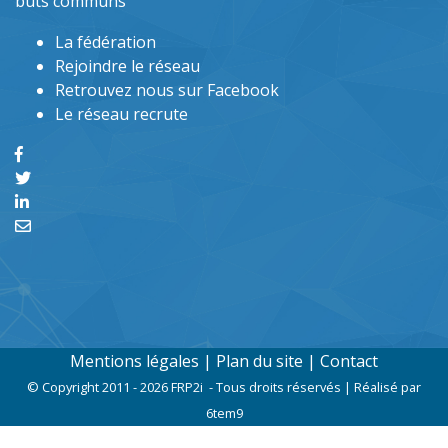
buts communs
La fédération
Rejoindre le réseau
Retrouvez nous sur Facebook
Le réseau recrute
Mentions légales
|
Plan du site
|
Contact
© Copyright 2011 - 2026 FRP2i - Tous droits réservés | Réalisé par
6tem9