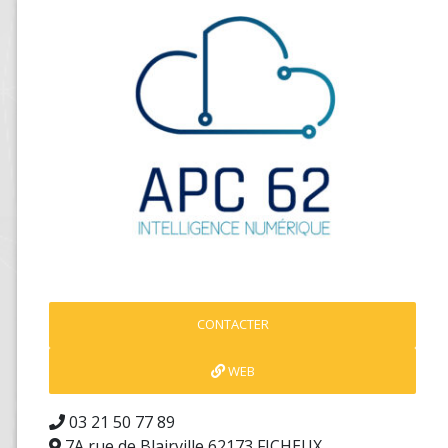
CONTACTER
WEB
03 21 50 77 89
7A rue de Blairville 62173 FICHEUX