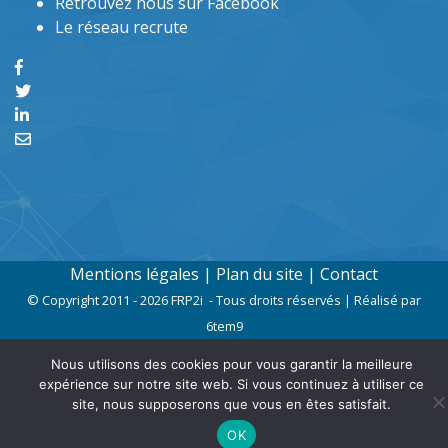
Retrouvez nous sur Facebook
Le réseau recrute
Mentions légales
|
Plan du site
|
Contact
© Copyright 2011 - 2026 FRP2i - Tous droits réservés | Réalisé par
6tem9
Nous utilisons des cookies pour vous garantir la meilleure
expérience sur notre site web. Si vous continuez à utiliser ce
site, nous supposerons que vous en êtes satisfait.
OK