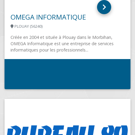
L'informatique à valeur ajoutée Acteur de l'informatique
des professionnels depuis 2004 sur Saint Laurent du
Var 3 secteurs d'activité majeurs:La cybersécurité,...