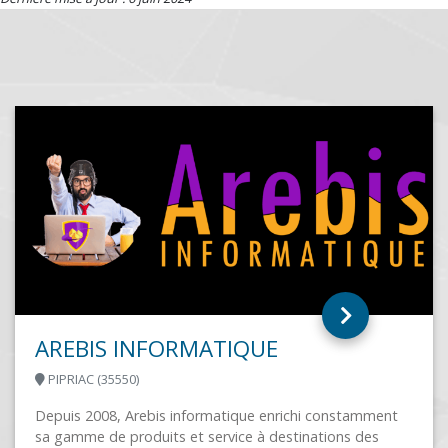
PARADISIA
ROISSY EN FRANCE (95700)