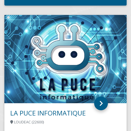
LITCO
SAINT CLOUD (92210)