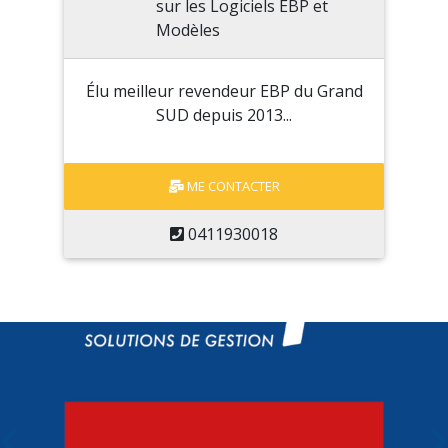
Élu meilleur revendeur EBP du Grand
SUD depuis 2013...
ME CONTACTER
0411930018
Previous