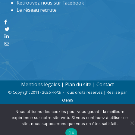
Retrouvez nous sur Facebook
Le réseau recrute
Mentions légales
|
Plan du site
|
Contact
© Copyright 2011 - 2026 FRP2i - Tous droits réservés | Réalisé par
6tem9
Nous utilisons des cookies pour vous garantir la meilleure
expérience sur notre site web. Si vous continuez à utiliser ce
site, nous supposerons que vous en êtes satisfait.
OK