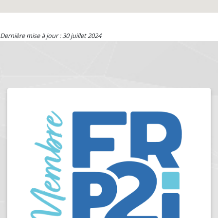
Dernière mise à jour : 30 juillet 2024
LA GRENOUILLE INFORMATIQUE
ALENCON (61000)
Située à Alençon, La Grenouille Informatique propose
une vaste gamme de produits et de services. ordinateurs