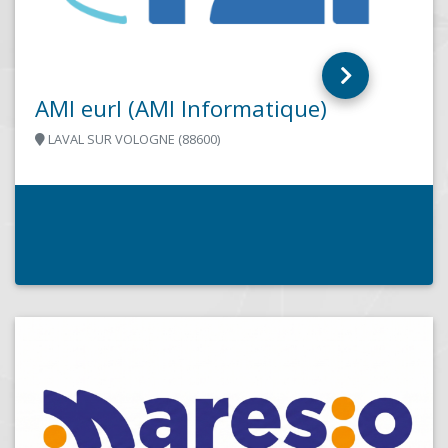
fixes, portables, tablettes... vente, réparation,...