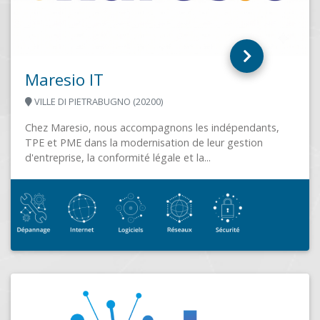
ALTISE
PARIS (75009)