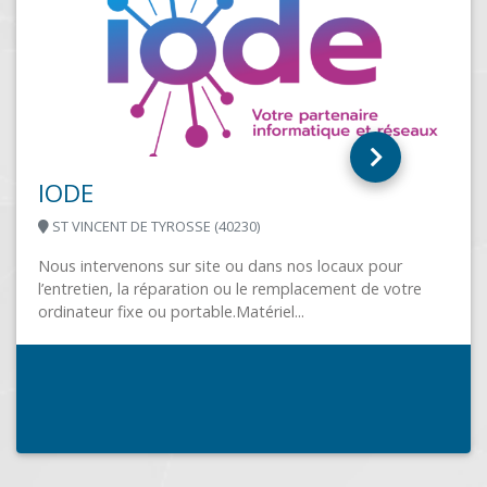
MANGO TECHNOLOGIES
MIRANDE (32300)