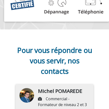
Pour vous répondre ou
vous servir, nos
contacts
Michel POMAREDE
Commercial -
Formateur de niveau 2 et 3
sur les Logiciels EBP et
Modèles