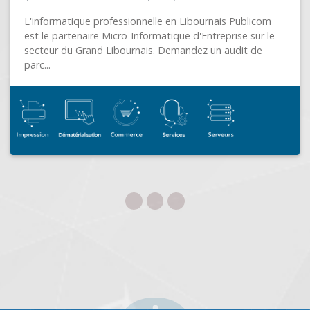
ADVENSYS
POMPEY (54340)
Spécialiste de la transformation numérique, nous
accompagnons les entreprises dans leurs
développements informatiques sur tout type de projet.
A titre d'exemple...