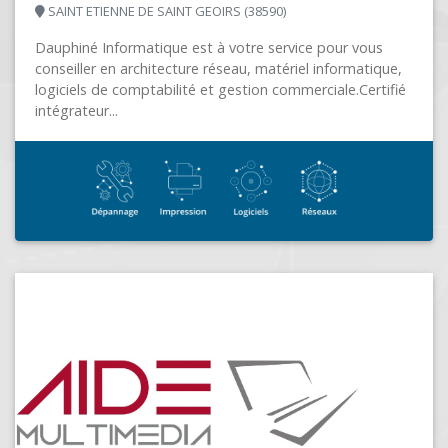
SOLUTION LOGIQUE
PRINGY (74370)
Depuis plus de 25 ans SOLUTION LOGIQUE affirme sa
volonté d'une implantation locale forte en Rhône-Alpes.
Nous assurons le maintien d’un...