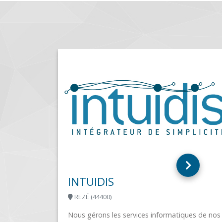
KOMPA
HASPARREN (64240)