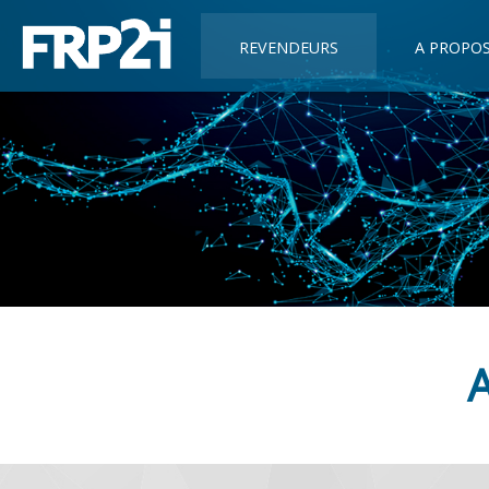
REVENDEURS
A PROPO
A