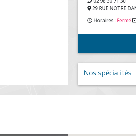
02 98 30 71 30
29 RUE NOTRE DA
Horaires :
Fermé
Nos spécialités