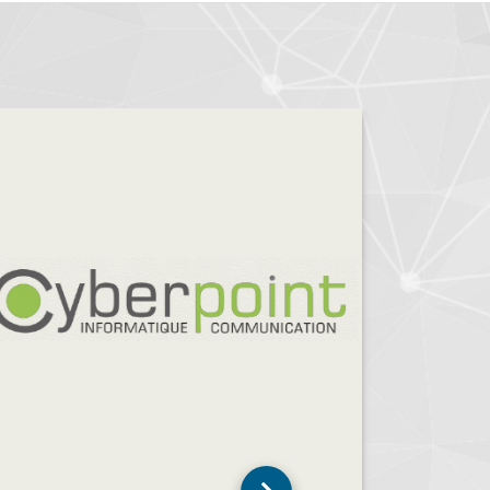
B&C INFORMATIQUE
SAINT GERMAIN LAPRADE (43700)