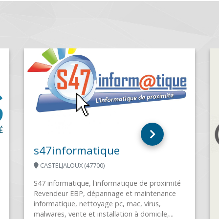
LOIRE INFORMATIQUE
VARENNES SUR LOIRE (49730)
LOIRE INFORMATIQUE existe depuis 2008 et
est membre de FRP2i depuis 2014