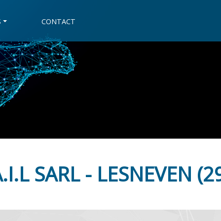
S
CONTACT
.I.L SARL - LESNEVEN (2