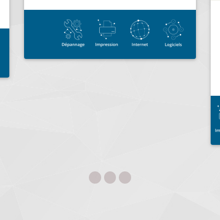
Professionnels & Particuliers Vente &
Maintenance Nous vous accueillons...