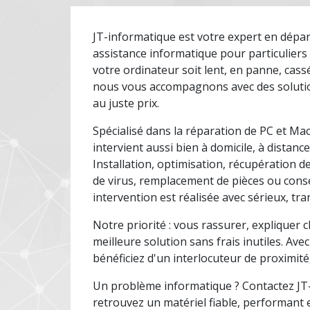
JT-informatique est votre expert en dépa
assistance informatique pour particuliers
votre ordinateur soit lent, en panne, cassé
nous vous accompagnons avec des solution
au juste prix.
Spécialisé dans la réparation de PC et Ma
intervient aussi bien à domicile, à distance
Installation, optimisation, récupération 
de virus, remplacement de pièces ou conse
intervention est réalisée avec sérieux, t
Notre priorité : vous rassurer, expliquer c
meilleure solution sans frais inutiles. Ave
bénéficiez d'un interlocuteur de proximité, 
Un problème informatique ? Contactez JT
retrouvez un matériel fiable, performant e