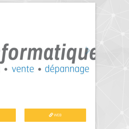
Suivant
WEB