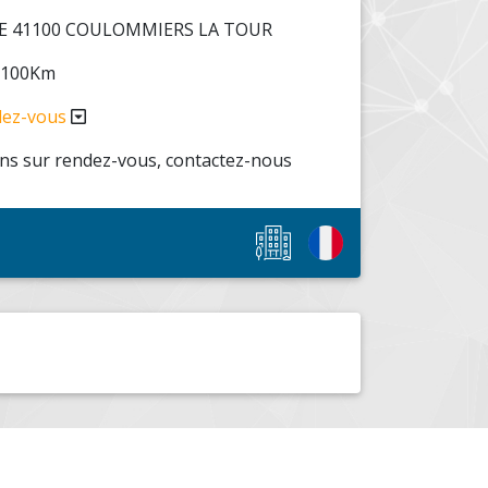
RE 41100 COULOMMIERS LA TOUR
: 100Km
dez-vous
s sur rendez-vous, contactez-nous