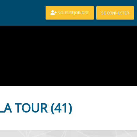
NOUS REJOINDRE
SE CONNECTER
A TOUR (41)