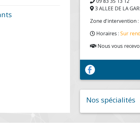
09 83 35 13 12
3 ALLEE DE LA GA
ants
Zone d'intervention 
Horaires :
Sur ren
Nous vous recevon
Nos spécialités