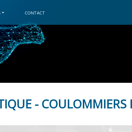
S
CONTACT
TIQUE - COULOMMIERS L