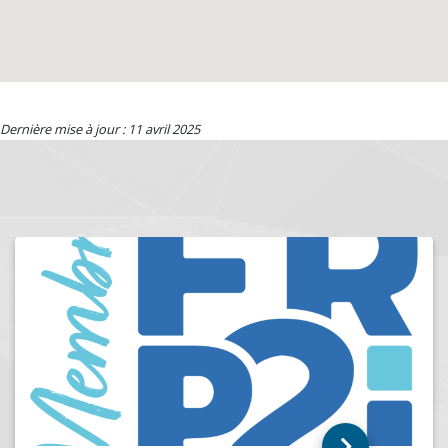
Dernière mise à jour : 11 avril 2025