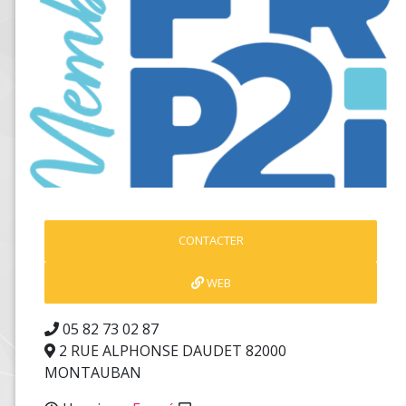
CONTACTER
WEB
05 82 73 02 87
2 RUE ALPHONSE DAUDET 82000
MONTAUBAN