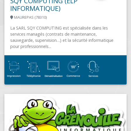
NEOTECH SYSTEM
ROMAGNE (35133)
Néotech SYSTEM intervient pour orchestrer les
différentes briques de services chez nos clients auto
de leur système d'information, pour les accompagner
e