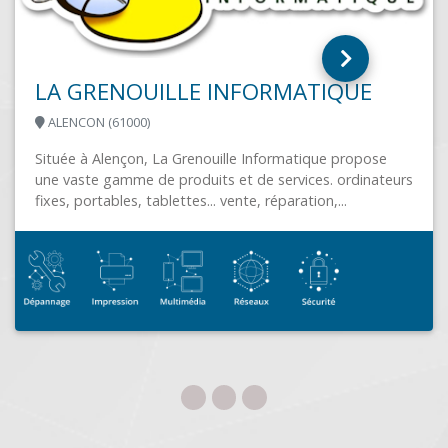
OMEGA INFORMATIQUE
e
teurs
PLOUAY (56240)
Créée en 2004 et située à Plouay dans le Morbihan,
OMEGA Informatique est une entreprise de services
informatiques pour les professionnels...