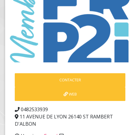
CONTACTER
WEB
0482533939
11 AVENUE DE LYON 26140 ST RAMBERT
D'ALBON