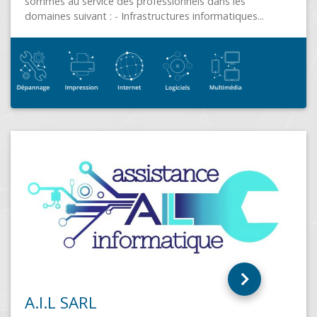
VARENNES SUR LOIRE (49730)
LOIRE INFORMATIQUE existe depuis 2008 et est
membre de FRP2i depuis 2014 Professionnels &
Particuliers Vente & Maintenance Nous vous accueillo