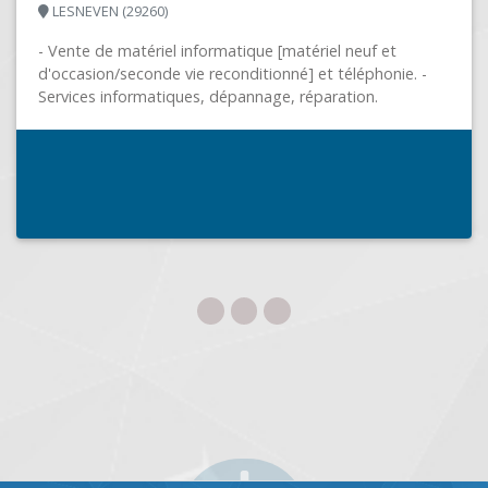
 -
ADVENSYS
POMPEY (54340)
Spécialiste de la transformation numérique, nous
accompagnons les entreprises dans leurs
développements informatiques sur tout type de pro
A titre d'exemple...