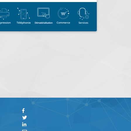
MIRANDE (32300)