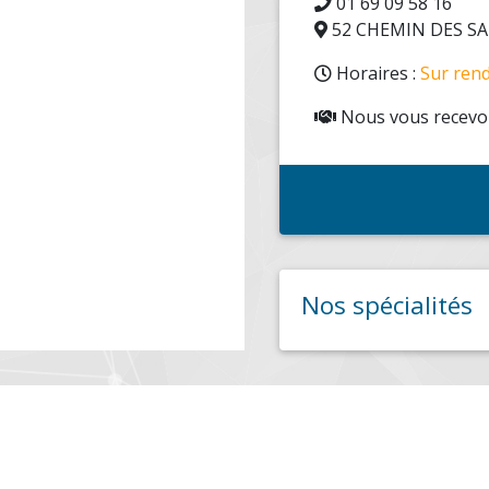
01 69 09 58 16
52 CHEMIN DES SA
Horaires :
Sur ren
Nous vous recevon
Nos spécialités