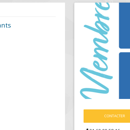
ants
CONTACTER