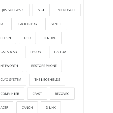
QBS SOFTWARE
MGF
MICROSOFT
IA
BLACK FRIDAY
GENTEL
BELKIN
DSD
LENOVO
GSTARCAD
EPSON
HALLOA
NETWORTH
RESTORE PHONE
CLYO SYSTEM
THE NEOSHIELDS
COMMINTER
CFAST
RECOVEO
ACER
CANON
D-LINK