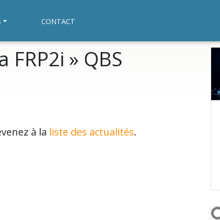
S
CONTACT
la FRP2i » QBS
evenez à la
liste des actualités
.