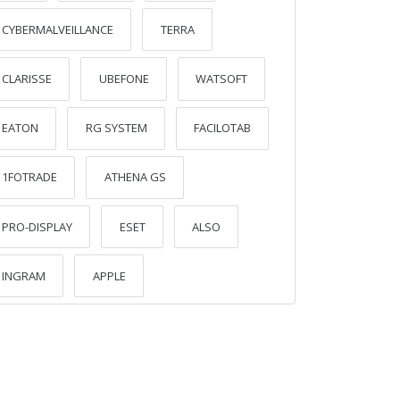
CYBERMALVEILLANCE
TERRA
CLARISSE
UBEFONE
WATSOFT
EATON
RG SYSTEM
FACILOTAB
1FOTRADE
ATHENA GS
PRO-DISPLAY
ESET
ALSO
INGRAM
APPLE