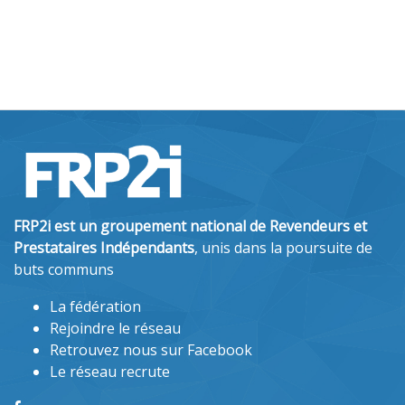
FRP2i est un groupement national de Revendeurs et
Prestataires Indépendants
, unis dans la poursuite de
buts communs
La fédération
Rejoindre le réseau
Retrouvez nous sur Facebook
Le réseau recrute