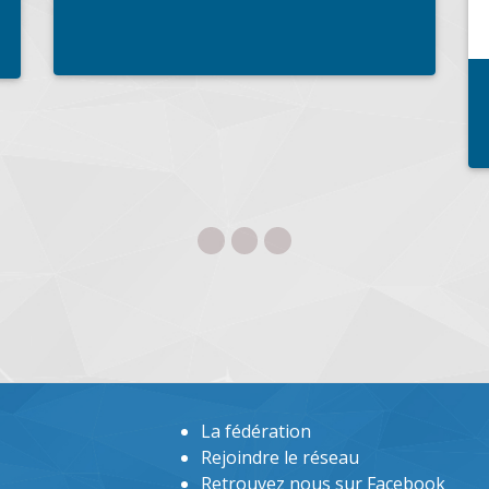
professionnels...
La fédération
Rejoindre le réseau
Retrouvez nous sur Facebook