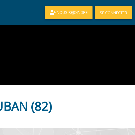
NOUS REJOINDRE
SE CONNECTER
BAN (82)