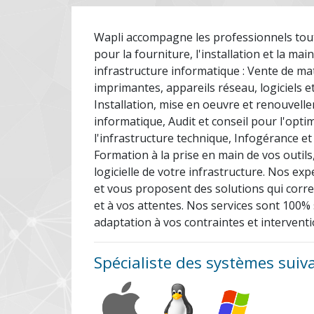
Wapli accompagne les professionnels tout 
pour la fourniture, l'installation et la ma
infrastructure informatique : Vente de ma
imprimantes, appareils réseau, logiciels e
Installation, mise en oeuvre et renouvell
informatique, Audit et conseil pour l'opti
l'infrastructure technique, Infogérance e
Formation à la prise en main de vos outils
logicielle de votre infrastructure. Nos ex
et vous proposent des solutions qui corr
et à vos attentes. Nos services sont 100% 
adaptation à vos contraintes et interventi
Spécialiste des systèmes suiv