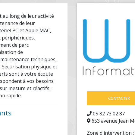
au long de leur activité
intenance de leur
tériel PC et Apple MAC,
t périphériques,
ement de parc
misation de
t maintenance techniques,
, Sécurisation physique et
perts sont à votre écoute
espondent à vos besoins
sur mesure et réactifs :
on rapide.
CONTACTER
ants
05 82 73 02 87
653 avenue Jean 
Zone d'intervention :