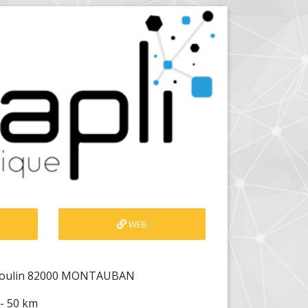
WEB
Moulin 82000 MONTAUBAN
 - 50 km