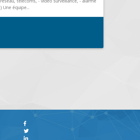
Leasing Assistance et conseils Accessoires
informatiques...