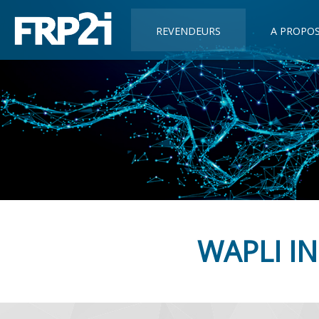
REVENDEURS
A PROPO
WAPLI I