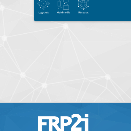
surveillance, - alarme