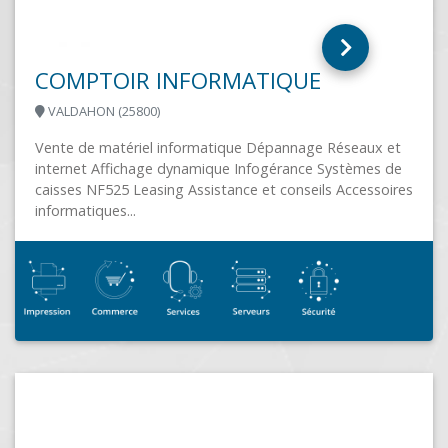
NEOTECH SYSTEM
ROMAGNE (35133)
Néotech SYSTEM intervient pour orchestrer les
différentes briques de services chez nos clients autour
de leur système d'information, pour les accompagner...