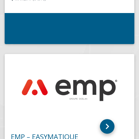
LES SABLES D OLONNE (85100)
Fondée en 2001, Atout-Web est devenu au 
une référence dans le Pays des Olonnes et
Matériel...