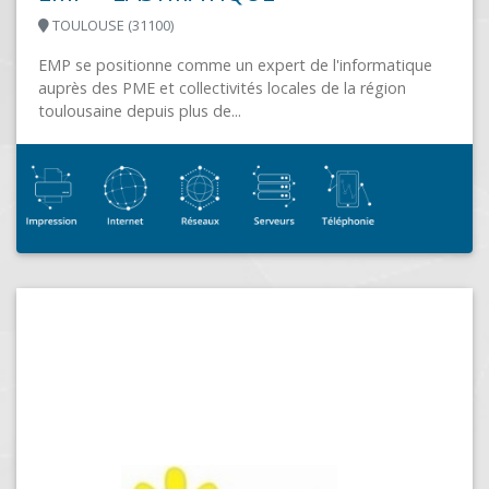
informatique
la région
AJYEWEB.COM
SAINT LAURENT DU VAR (06700)
L'informatique à valeur ajoutée Acteur de 
des professionnels depuis 2004 sur Saint 
Var 3 secteurs d'activité majeurs:La cybersé