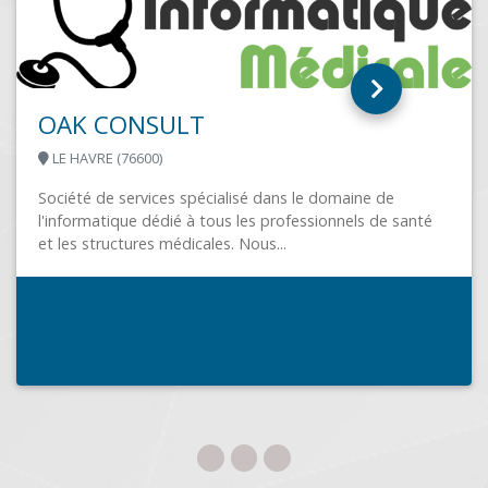
ACS MULTIMEDIA
VIC EN BIGORRE (65500)
 de
de santé