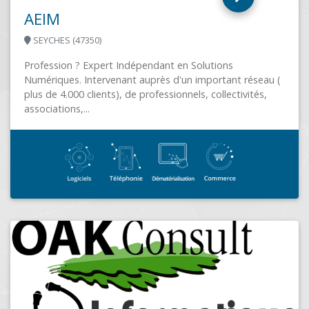
 réseau (
ivités,