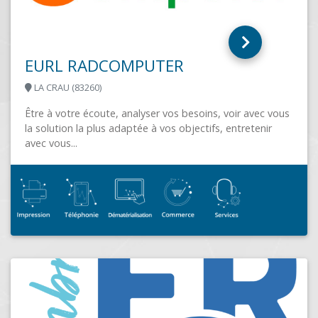
PSAI Informatique
MONISTROL SUR LOIRE (43120)
PSAI, votre partenaire en informatique de gestion
d'entreprise Depuis 2005, PSAI informatique vous
conseille et vous accompagne dans la mise en...