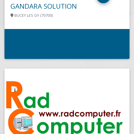
SOLUTIONS.COM
MAREUIL SUR LAY DISSAIS (85320)