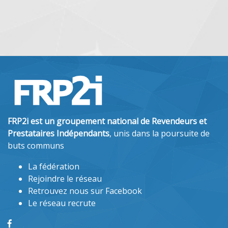
dépannage de votre matériel informatique et de vos
accessoires. Nous...
FRP2i est un groupement national de Revendeurs et
Prestataires Indépendants
, unis dans la poursuite de
buts communs
La fédération
Rejoindre le réseau
Retrouvez nous sur Facebook
Le réseau recrute