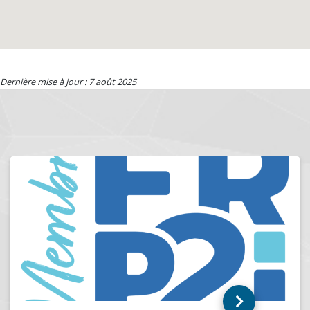
Dernière mise à jour : 7 août 2025