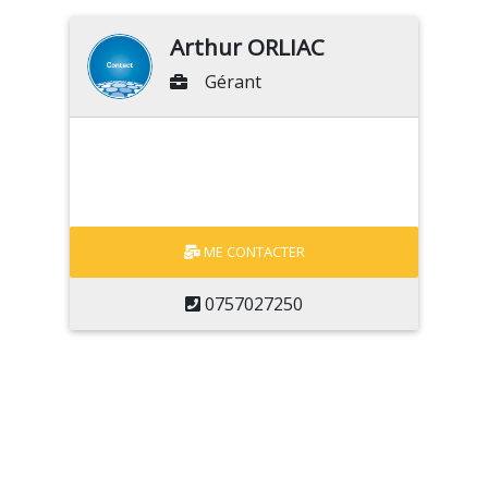
Arthur ORLIAC
Gérant
ME CONTACTER
0757027250