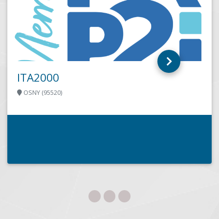
INFOTEC
SAINT PIERRE ET MIQUELON (97500)
INFOTEC est à votre service pour le conseil, la vente, le