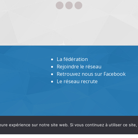
La fédération
Rejoindre le réseau
Retrouvez nous sur Facebook
Le réseau recrute
eure expérience sur notre site web. Si vous continuez à utiliser ce sit