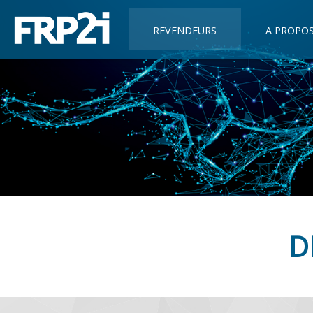
REVENDEURS
A PROPO
D