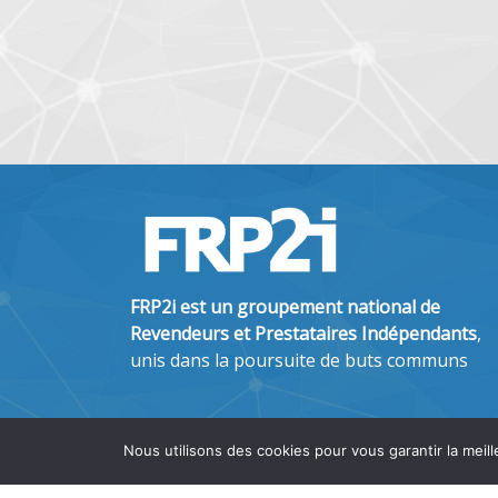
FRP2i est un groupement national de
Revendeurs et Prestataires Indépendants
,
unis dans la poursuite de buts communs
Nous utilisons des cookies pour vous garantir la meill