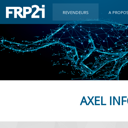
REVENDEURS
A PROPO
AXEL IN