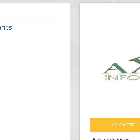
ants
CONTACTER