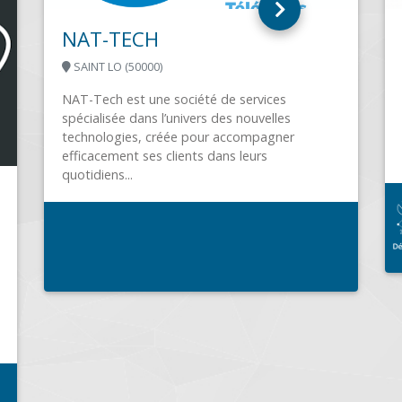
EUR
NEXIFRANCE
SAINT LON LES MINES (40300)