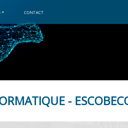
S
CONTACT
FORMATIQUE - ESCOBECQ