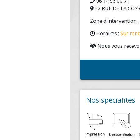
06 14 56 00 71
32 RUE DE LA COS
Zone d'intervention 
Horaires :
Sur ren
Nous vous recevon
Nos spécialités