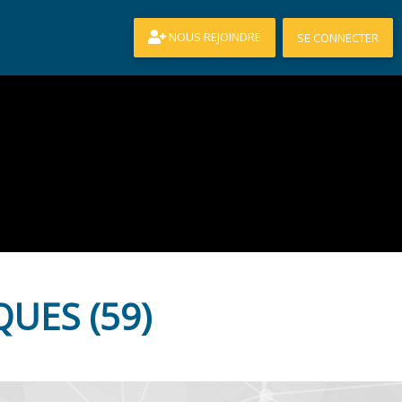
NOUS REJOINDRE
SE CONNECTER
UES (59)