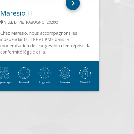
ISLAND INFORMATIQUE
IS SUR TILLE (21120)