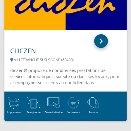
CLICZEN
VILLEFRANCHE SUR SAÔNE (69400)
clicZen® propose de nombreuses prestations de
services informatiques, sur site ou dans ses locaux, pour
accompagner ses clients au quotidien dans...