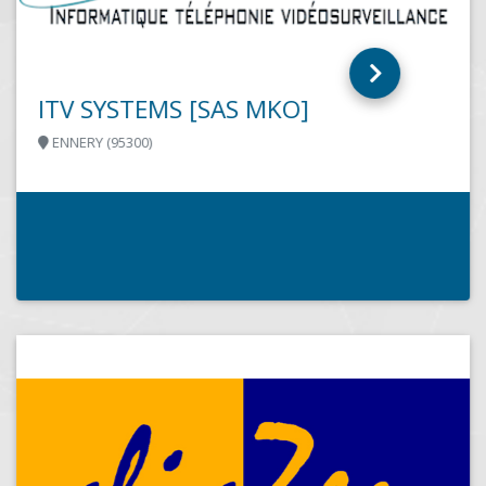
ITV SYSTEMS [SAS MKO]
ENNERY (95300)