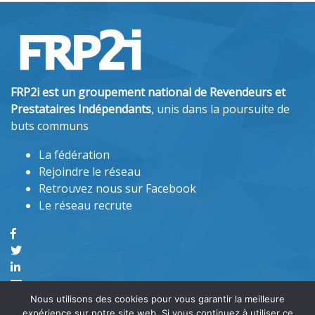
FRP2i est un groupement national de Revendeurs et
Prestataires Indépendants
, unis dans la poursuite de
buts communs
La fédération
Rejoindre le réseau
Retrouvez nous sur Facebook
Le réseau recrute
Nous utilisons des cookies pour vous garantir la meilleure
expérience sur notre site web. Si vous continuez à utiliser ce