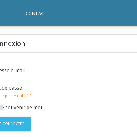
S
CONTACT
nnexion
esse e-mail
 de passe
de passe oublié ?
Se souvenir de moi
E CONNECTER