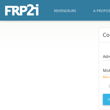
REVENDEURS
A PROPO
Co
Adr
Mot
Mot 
S