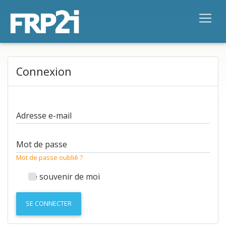
Connexion
Adresse e-mail
Mot de passe
Mot de passe oublié ?
Se souvenir de moi
SE CONNECTER