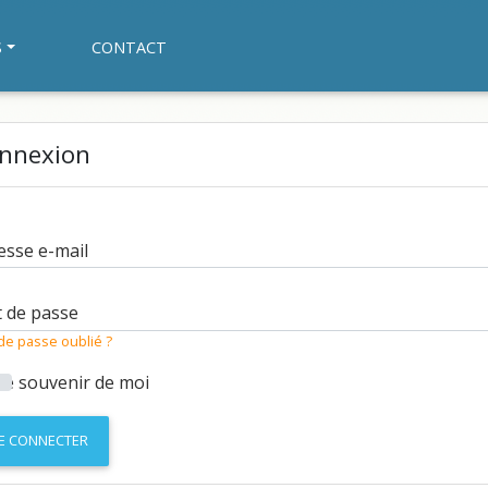
S
CONTACT
nnexion
esse e-mail
 de passe
de passe oublié ?
Se souvenir de moi
E CONNECTER