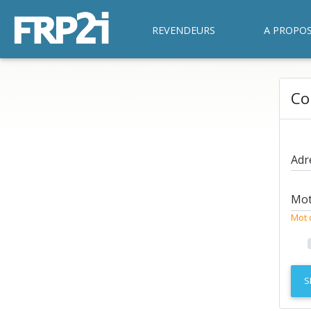
REVENDEURS
A PROPO
Co
Adr
Mot
Mot 
S